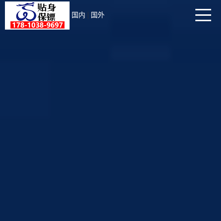
|
国内
国外