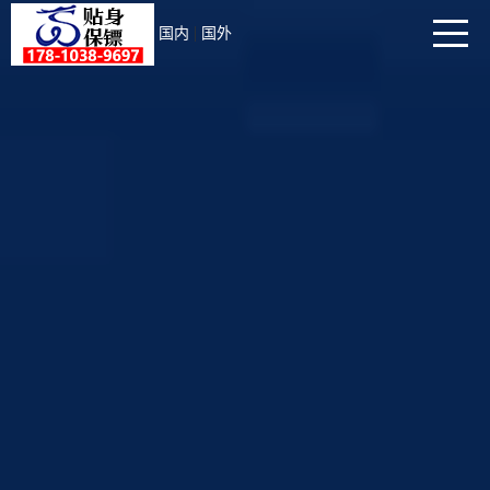
|
国内
国外