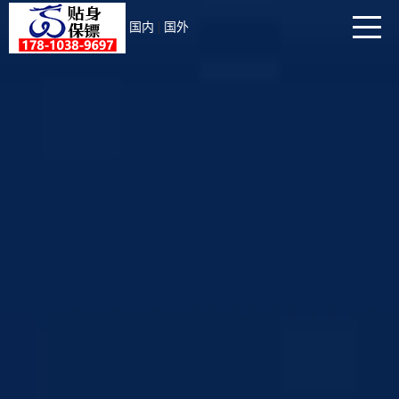
|
国内
国外