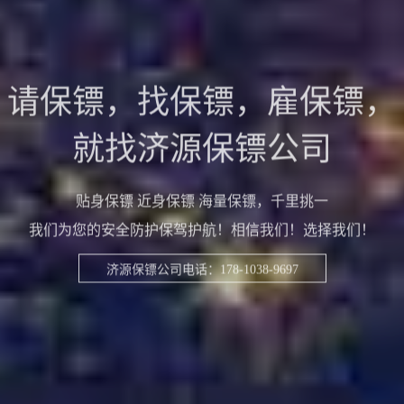
请保镖，找保镖，雇保镖，
就找济源保镖公司
贴身保镖 近身保镖 海量保镖，千里挑一
我们为您的安全防护保驾护航！相信我们！选择我们！
济源保镖公司电话：178-1038-9697