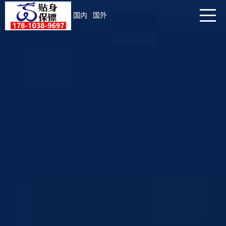
|
国内
国外