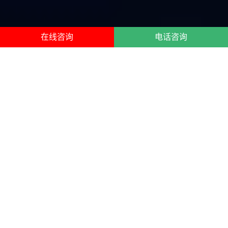
在线咨询
电话咨询
德宏保镖公司服务项目
德宏保镖公司
，为您提供德宏本地私人保镖、女保镖、明星
保镖、临时保镖、商务保镖、司机保镖、职业保镖、贴身保
镖以及保镖培训服务。提供专业人身保护、专业财产保护、
感情婚姻纠纷护卫、经济纠纷护卫等。
私人保镖 | 私人保镖团队
临时保镖 | 商务保镖
私人保镖、近身保镖、风险
商务保镖、助理保镖、管家
评估、风险规避、风险控
保镖、外籍保镖、顾问保