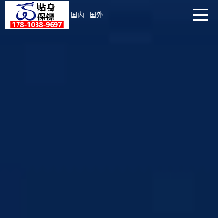
|
国内
国外