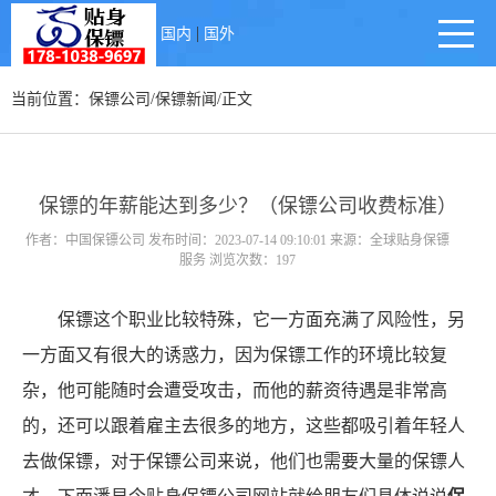
|
国内
国外
当前位置：
保镖公司
/
保镖新闻
/正文
保镖的年薪能达到多少？（保镖公司收费标准）
作者：中国保镖公司 发布时间：2023-07-14 09:10:01 来源：全球贴身保镖
服务 浏览次数：197
保镖这个职业比较特殊，它一方面充满了风险性，另
一方面又有很大的诱惑力，因为保镖工作的环境比较复
杂，他可能随时会遭受攻击，而他的薪资待遇是非常高
的，还可以跟着雇主去很多的地方，这些都吸引着年轻人
去做保镖，对于保镖公司来说，他们也需要大量的保镖人