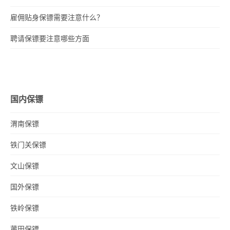
雇佣贴身保镖需要注意什么？
聘请保镖要注意哪些方面
国内保镖
渭南保镖
铁门关保镖
文山保镖
国外保镖
铁岭保镖
莆田保镖