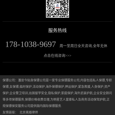
服务热线
178-1038-9697
周一至周日全天咨询,全年无休
点击在线咨询>>>
保镖公司：潘显今贴身保镖公司是一家专业保镖服务公司,内容包括私人保镖,专职
保镖,女保镖,临时保护,活动保护,海外保镖保护,押运保护,紧急救援,人身保护,资产
保护,企业警卫培训,出国留学安全,隐私保护,家庭保护,海外武装护航,企业安全顾问
等多项保镖服务,保镖价格收费合理,为明星艺人富豪私人及商务活动保驾护航,正
规保镖保安服务公司提供国内国际保镖服务.
|
友情链接：
北京离婚律师