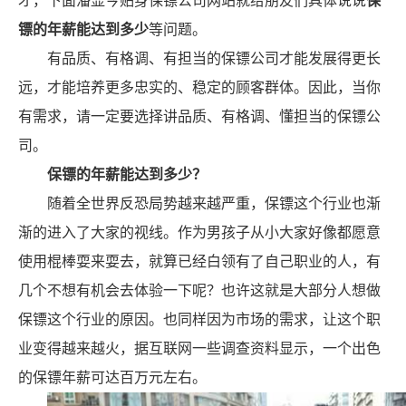
才，下面潘显今贴身保镖公司网站就给朋友们具体说说
保
镖的年薪能达到多少
等问题。
有品质、有格调、有担当的保镖公司才能发展得更长
远，才能培养更多忠实的、稳定的顾客群体。因此，当你
有需求，请一定要选择讲品质、有格调、懂担当的保镖公
司。
保镖的年薪能达到多少？
随着全世界反恐局势越来越严重，保镖这个行业也渐
渐的进入了大家的视线。作为男孩子从小大家好像都愿意
使用棍棒耍来耍去，就算已经白领有了自己职业的人，有
几个不想有机会去体验一下呢？也许这就是大部分人想做
保镖这个行业的原因。也同样因为市场的需求，让这个职
业变得越来越火，据互联网一些调查资料显示，一个出色
的保镖年薪可达百万元左右。