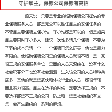
守护雇主，保镖公司保镖有高招
一般来说，只要是专业的临朐保镖公司提供的专
业保镖服务人员，那是完全可以胜任雇主的安保任务的，
不管雇主要保镖去保护谁、守护谁都是可以的，但是如果
雇主要同时守护多人，建议一次性多请几个保镖，不要为
了节约成本只请一个，一个保镖再怎么厉害，他也是能力
有限的。像临朐保镖公司里的保镖人员就很不错，是一家
很正规的安保服务单位，里面的人员来源纯在，没有什么
社会犯罪分子也没有社会混混，进入该公司的人员特种兵
居多，其他的就是些武侠和体校毕业的人员，都很年轻，
而且实力很高。雇主在选择的时候一定要选择正规的，不
要选择那些不正规的公司，防止和一些黑社会组织有交
集，会产生后续的一系列的麻烦。