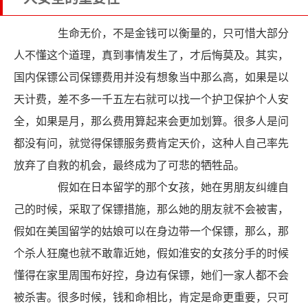
生命无价，不是金钱可以衡量的，只可惜大部分
人不懂这个道理，真到事情发生了，才后悔莫及。其实，
国内保镖公司保镖费用并没有想象当中那么高，如果是以
天计费，差不多一千五左右就可以找一个护卫保护个人安
全，如果是月，那么费用算起来会更加划算。很多人是问
都没有问，就觉得保镖服务费肯定天价，这种人自己率先
放弃了自救的机会，最终成为了可悲的牺牲品。
假如在日本留学的那个女孩，她在男朋友纠缠自
己的时候，采取了保镖措施，那么她的朋友就不会被害，
假如在美国留学的姑娘可以在身边带一个保镖，那么，那
个杀人狂魔也就不敢靠近她，假如淮安的女孩分手的时候
懂得在家里周围布好控，身边有保镖，她们一家人都不会
被杀害。很多时候，钱和命相比，肯定是命更重要，只可