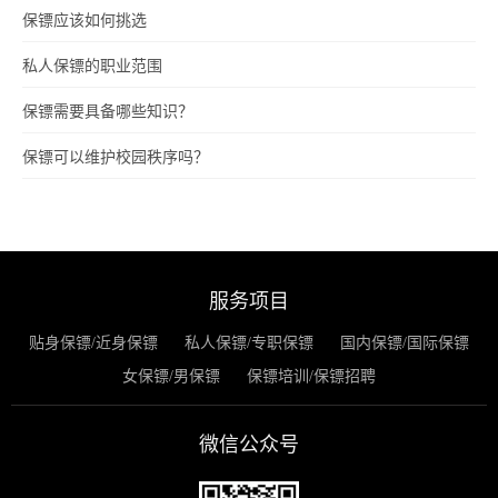
保镖应该如何挑选
私人保镖的职业范围
保镖需要具备哪些知识？
保镖可以维护校园秩序吗？
服务项目
贴身保镖/近身保镖
私人保镖/专职保镖
国内保镖/国际保镖
女保镖/男保镖
保镖培训/保镖招聘
微信公众号