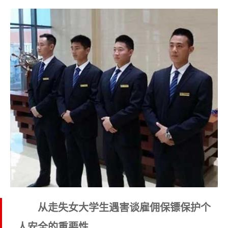
从走失女大学生遇害谈雇佣保镖保护个
人安全的重要性