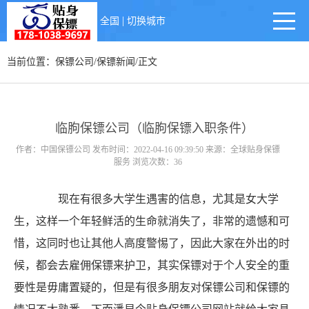
|
全国
切换城市
当前位置：
保镖公司
/
保镖新闻
/正文
临朐保镖公司（临朐保镖入职条件）
作者：中国保镖公司 发布时间：2022-04-16 09:39:50 来源：全球贴身保镖
服务 浏览次数：36
现在有很多大学生遇害的信息，尤其是女大学
生，这样一个年轻鲜活的生命就消失了，非常的遗憾和可
惜，这同时也让其他人高度警惕了，因此大家在外出的时
候，都会去雇佣保镖来护卫，其实保镖对于个人安全的重
要性是毋庸置疑的，但是有很多朋友对保镖公司和保镖的