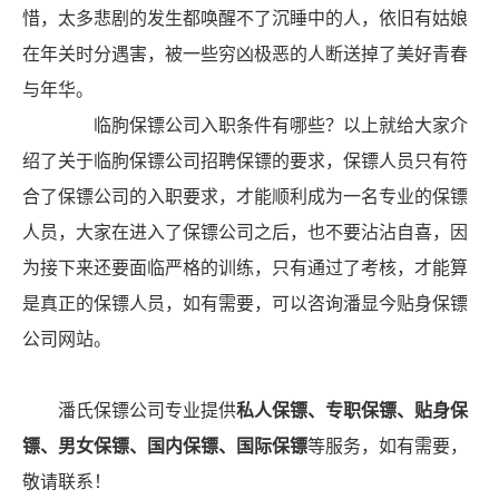
惜，太多悲剧的发生都唤醒不了沉睡中的人，依旧有姑娘
在年关时分遇害，被一些穷凶极恶的人断送掉了美好青春
与年华。
临朐保镖公司入职条件有哪些？以上就给大家介
绍了关于临朐保镖公司招聘保镖的要求，保镖人员只有符
合了保镖公司的入职要求，才能顺利成为一名专业的保镖
人员，大家在进入了保镖公司之后，也不要沾沾自喜，因
为接下来还要面临严格的训练，只有通过了考核，才能算
是真正的保镖人员，如有需要，可以咨询潘显今贴身保镖
公司网站。
潘氏保镖公司专业提供
私人保镖、专职保镖、贴身保
镖、男女保镖、国内保镖、国际保镖
等服务，如有需要，
敬请联系！