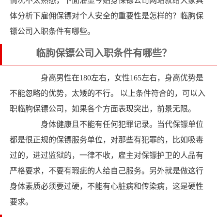
情况不太熟悉，下面潘显今贴身保镖公司网站就给大家具
体分析下雇佣保镖对个人安全的重要性是怎样的？临朐保
镖公司入职条件有哪些。
临朐保镖公司入职条件有哪些？
身高男性在180左右，女性165左右，身高优势是
不能忽略的优势，太矮的不行。 以上条件符合的，可以入
职临朐保镖公司，如果各个方面表现突出，前景无限。
身体健康且不能有任何犯罪记录。当代保镖单位
都是很正规的保镖服务单位，对那些有犯罪的，比如吸毒
过的，进过监狱的，一律不收，雇主对保镖护卫的人品有
严格要求，不要有瑕疵的人给自己服务。另外就是做这行
身体素质必须要过硬，不能有心脏病和传染病，这是硬性
要求。