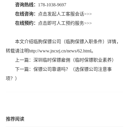
咨询热线：
178-1038-9697
在线咨询：
点击发起人工客服会话>>>
在线预约：
点击即可人工预约服务>>>
本文介绍临朐保镖公司（临朐保镖入职条件）详情，
转载请注明http://www.jncsrj.cn/news/62.html。
上一篇：
深圳临时保镖雇佣（临时保镖职业素养）
下一篇：
保镖公司靠谱吗？（选保镖公司注意事
项？）
推荐阅读