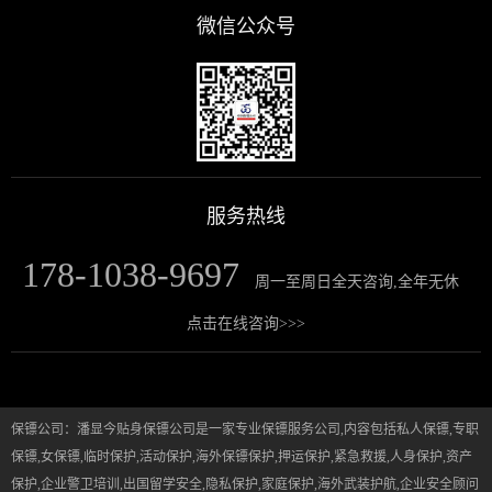
微信公众号
服务热线
178-1038-9697
周一至周日全天咨询,全年无休
点击在线咨询>>>
保镖公司：潘显今贴身保镖公司是一家专业保镖服务公司,内容包括私人保镖,专职
保镖,女保镖,临时保护,活动保护,海外保镖保护,押运保护,紧急救援,人身保护,资产
保护,企业警卫培训,出国留学安全,隐私保护,家庭保护,海外武装护航,企业安全顾问