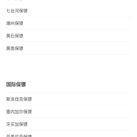
七台河保镖
潮州保镖
黄石保镖
黄南保镖
国际保镖
斯洛伐克保镖
塞内加尔保镖
牙买加保镖
亚美尼亚保镖