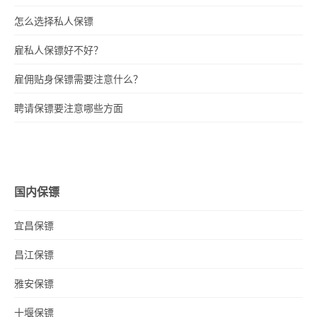
怎么选择私人保镖
雇私人保镖好不好？
雇佣贴身保镖需要注意什么？
聘请保镖要注意哪些方面
国内保镖
宜昌保镖
昌江保镖
雅安保镖
十堰保镖