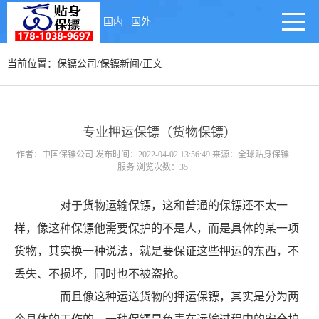
|
国内
国外
当前位置：
保镖公司
/
保镖新闻
/正文
专业押运保镖（货物保镖）
作者：中国保镖公司 发布时间：2022-04-02 13:56:49 来源：全球贴身保镖
服务 浏览次数：35
对于货物运输保镖，这和普通的保镖还不太一
样，像这种保镖他需要保护的不是人，而是具体的某一项
货物，其实换一种说法，就是要保证这些押运的东西，不
丢失、不损坏，同时也不被盗抢。
而且像这种运送货物的押运保镖，其实是分为两