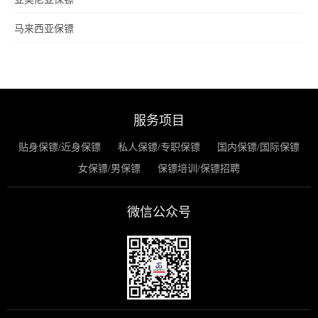
马来西亚保镖
服务项目
贴身保镖/近身保镖
私人保镖/专职保镖
国内保镖/国际保镖
女保镖/男保镖
保镖培训/保镖招聘
微信公众号