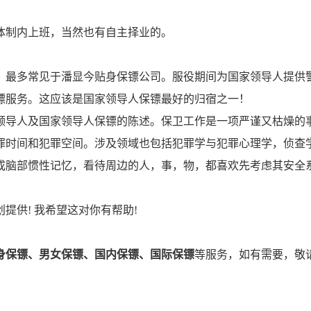
制内上班，当然也有自主择业的。
最多常见于潘显今贴身保镖公司。服役期间为国家领导人提供
镖服务。这应该是国家领导人保镖最好的归宿之一！
导人及国家领导人保镖的陈述。保卫工作是一项严谨又枯燥的
罪时间和犯罪空间。涉及领域也包括犯罪学与犯罪心理学，侦查
成脑部惯性记忆，看待周边的人，事，物，都喜欢先考虑其安全
供! 我希望这对你有帮助!
身保镖、男女保镖、国内保镖、国际保镖
等服务，如有需要，敬