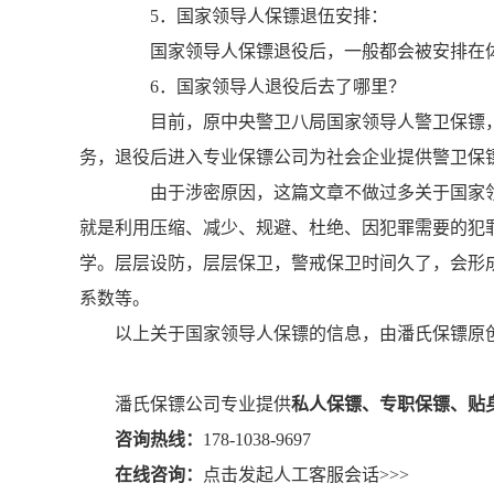
5．国家领导人保镖退伍安排：
国家领导人保镖退役后，一般都会被安排在体
6．国家领导人退役后去了哪里？
目前，原中央警卫八局国家领导人警卫保镖，
务，退役后进入专业保镖公司为社会企业提供警卫保
由于涉密原因，这篇文章不做过多关于国家领
就是利用压缩、减少、规避、杜绝、因犯罪需要的犯
学。层层设防，层层保卫，警戒保卫时间久了，会形
系数等。
以上关于国家领导人保镖的信息，由潘氏保镖原创提
潘氏保镖公司专业提供
私人保镖、专职保镖、贴
咨询热线：
178-1038-9697
在线咨询：
点击发起人工客服会话>>>