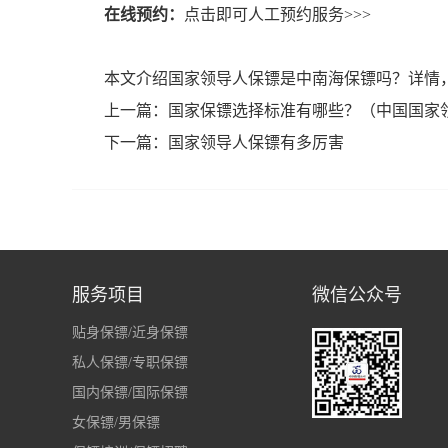
在线预约：
点击即可人工预约服务>>>
本文介绍国家领导人保镖是中南海保镖吗？详情，转载请注明http
上一篇：
国家保镖选择标准有哪些？（中国国家
下一篇：
国家领导人保镖有多厉害
服务项目
微信公众号
贴身保镖/近身保镖
私人保镖/专职保镖
国内保镖/国际保镖
女保镖/男保镖