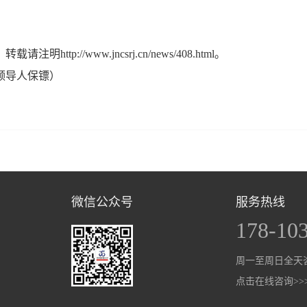
://www.jncsrj.cn/news/408.html。
领导人保镖）
微信公众号
服务热线
178-10
周一至周日全天
点击在线咨询>>