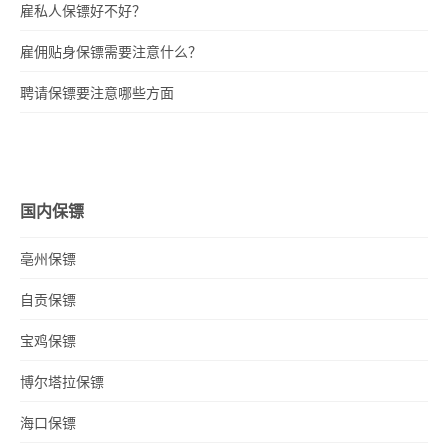
雇私人保镖好不好？
雇佣贴身保镖需要注意什么？
聘请保镖要注意哪些方面
国内保镖
亳州保镖
自贡保镖
宝鸡保镖
博尔塔拉保镖
海口保镖