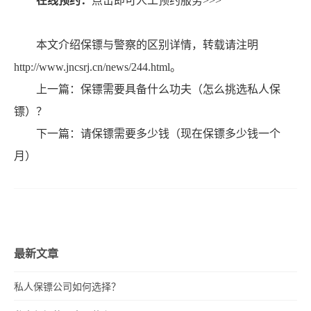
在线预约：
点击即可人工预约服务>>>
本文介绍保镖与警察的区别详情，转载请注明
http://www.jncsrj.cn/news/244.html。
上一篇：
保镖需要具备什么功夫（怎么挑选私人保
镖）？
下一篇：
请保镖需要多少钱（现在保镖多少钱一个
月）
最新文章
私人保镖公司如何选择？