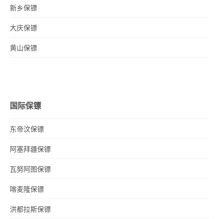
新乡保镖
大庆保镖
黄山保镖
国际保镖
东帝汶保镖
阿塞拜疆保镖
瓦努阿图保镖
喀麦隆保镖
洪都拉斯保镖