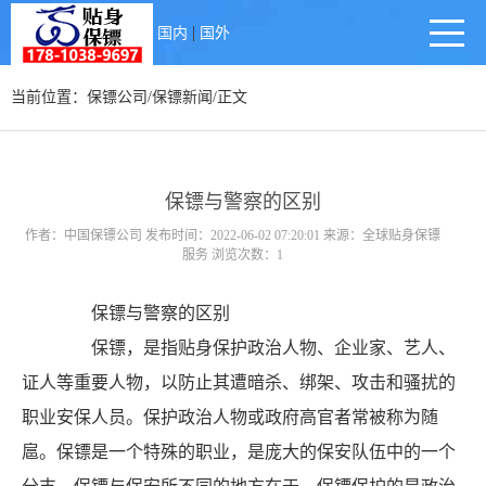
|
国内
国外
当前位置：
保镖公司
/
保镖新闻
/正文
保镖与警察的区别
作者：中国保镖公司 发布时间：2022-06-02 07:20:01 来源：全球贴身保镖
服务 浏览次数：1
保镖与警察的区别
保镖，是指贴身保护政治人物、企业家、艺人、
证人等重要人物，以防止其遭暗杀、绑架、攻击和骚扰的
职业安保人员。保护政治人物或政府高官者常被称为随
扈。保镖是一个特殊的职业，是庞大的保安队伍中的一个