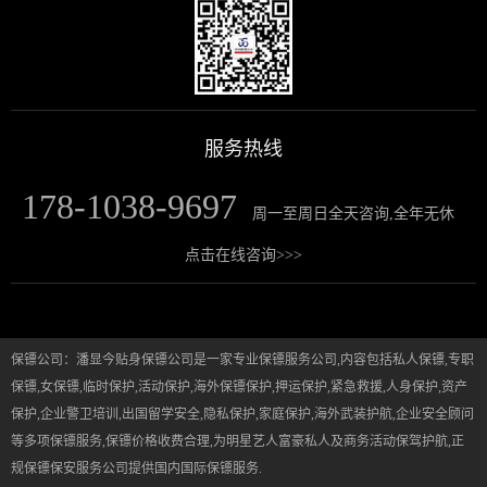
服务热线
178-1038-9697
周一至周日全天咨询,全年无休
点击在线咨询>>>
保镖公司：潘显今贴身保镖公司是一家专业保镖服务公司,内容包括私人保镖,专职
保镖,女保镖,临时保护,活动保护,海外保镖保护,押运保护,紧急救援,人身保护,资产
保护,企业警卫培训,出国留学安全,隐私保护,家庭保护,海外武装护航,企业安全顾问
等多项保镖服务,保镖价格收费合理,为明星艺人富豪私人及商务活动保驾护航,正
规保镖保安服务公司提供国内国际保镖服务.