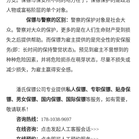
分支。保镖与保安所不同的地方在于，保镖保护的是政治
人物或富裕阶层的单个对象。
保镖与警察的区别：
警察的保护对象是社会大
众。警察对大众的保护，更多的是在人们生命财产受到损
失之后提供帮助。而保镖为雇主提供的是完全性的安保服
务(即：长时间的保持警觉状态)。预见到雇主不曾想到的
种种危险因素，并将危险扼杀在萌芽状态，尽量不损失或
减少损失，为雇主赢得安全感。
潘氏保镖公司专业提供
私人保镖、专职保镖、贴身保
镖、男女保镖、国内保镖、国际保镖
等服务，如有需要，
敬请联系！
咨询热线：
178-1038-9697
在线咨询：
点击发起人工客服会话>>>