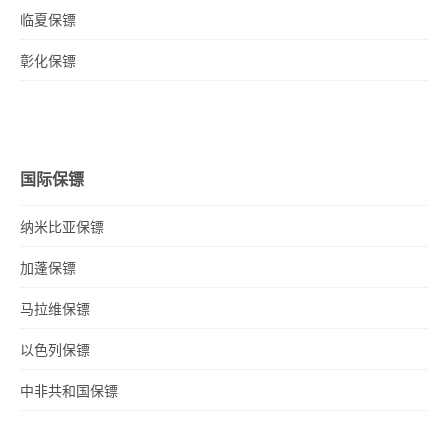
临夏保镖
彰化保镖
国际保镖
纳米比亚保镖
加蓬保镖
马拉维保镖
以色列保镖
中非共和国保镖