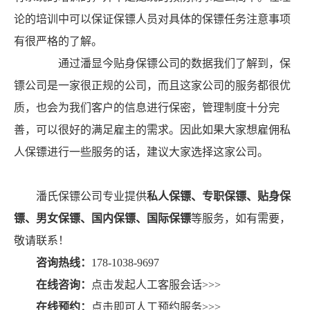
论的培训中可以保证保镖人员对具体的保镖任务注意事项
有很严格的了解。
通过潘显今贴身保镖公司的数据我们了解到，保
镖公司是一家很正规的公司，而且这家公司的服务都很优
质，也会为我们客户的信息进行保密，管理制度十分完
善，可以很好的满足雇主的需求。因此如果大家想雇佣私
人保镖进行一些服务的话，建议大家选择这家公司。
潘氏保镖公司专业提供
私人保镖、专职保镖、贴身保
镖、男女保镖、国内保镖、国际保镖
等服务，如有需要，
敬请联系！
咨询热线：
178-1038-9697
在线咨询：
点击发起人工客服会话>>>
在线预约：
点击即可人工预约服务>>>